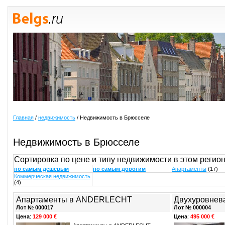
Главная
/
недвижимость
/ Недвижимость в Брюсселе
Недвижимость в Брюсселе
Сортировка по цене и типу недвижимости в этом регио
по самым дешевым
по самым дорогим
Апартаменты
(17)
Коммерческая недвижимость
(4)
Апартаменты в ANDERLECHT
Двухуровнева
Лот № 000017
Лот № 000004
Цена
:
129 000 €
Цена
:
495 000 €